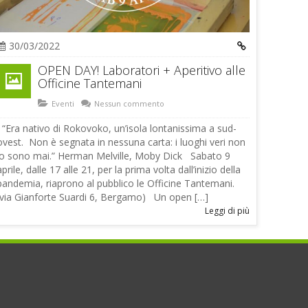
30/03/2022
OPEN DAY! Laboratori + Aperitivo alle
Officine Tantemani
Eventi
Nessun commento
“Era nativo di Rokovoko, un’isola lontanissima a sud-
ovest. Non è segnata in nessuna carta: i luoghi veri non
lo sono mai.” Herman Melville, Moby Dick Sabato 9
aprile, dalle 17 alle 21, per la prima volta dall’inizio della
pandemia, riaprono al pubblico le Officine Tantemani.
(via Gianforte Suardi 6, Bergamo) Un open […]
Leggi di più