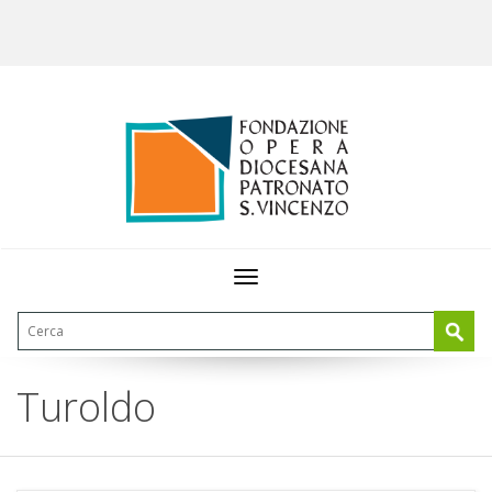
Toggle
navigation
Turoldo