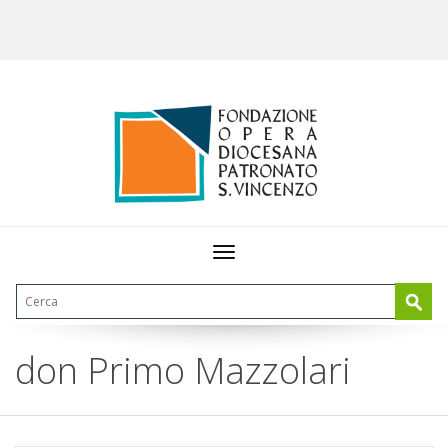
Toggle
navigation
don Primo Mazzolari