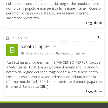
nulla e non considerate come sia meglio che muoia un solo
uomo per il popolo e non perisca la nazione intera». Questo
però non lo disse da se stesso, ma essendo sommo
sacerdote profetizzò […]
Leggi di più
04/04/2014
sabato 5 aprile ’14
Riflessione del giorno
Nessun commento
4.a Settimana di quaresima S. VINCENZO FERRER Nacque
a Valencia nel 1350. Era un giovane domenicano, quando fu
notato dal legato del papa avignonese: allora si rese conto
che la Chiesa aveva bisogno del ripristino dell’unità e della
riforma morale. Nel 1394 il suo protettore divenuto papa con
il nome di Benedetto XIII, […]
Leggi di più