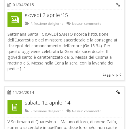
01/04/2015
giovedì 2 aprile ’15
Riflessione del giorno
Nessun commento
Settimana Santa GIOVEDÌ SANTO ricorda l’istituzione
dell’Eucarestia e del ministero sacerdotale e la consegna ai
discepoli del comandamento dell’amore (Gv 13,34). Per
questo oggi viene celebrata la Giornata sacerdotale. Il
giovedì santo è caratterizzato da: S. Messa del Crisma al
mattino e S. Messa nella Cena la sera, con la lavanda dei
pedi e […]
Leggi di più
11/04/2014
sabato 12 aprile ’14
Riflessione del giorno
Nessun commento
V Settimana di Quaresima Ma uno di loro, di nome Caifa,
sommo sacerdote in quell’anno, disse loro: «Voi non capite