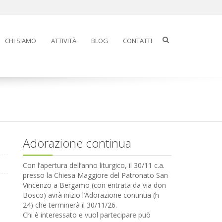
CHI SIAMO
ATTIVITÀ
BLOG
CONTATTI
Adorazione continua
Con l’apertura dell’anno liturgico, il 30/11 c.a.
presso la Chiesa Maggiore del Patronato San
Vincenzo a Bergamo (con entrata da via don
Bosco) avrà inizio l’Adorazione continua (h
24) che terminerà il 30/11/26.
Chi è interessato e vuol partecipare può