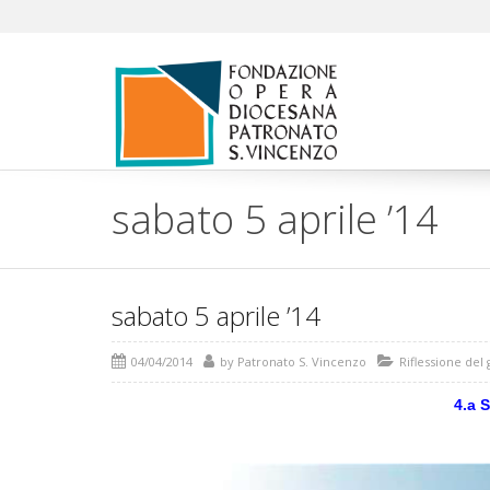
sabato 5 aprile ’14
sabato 5 aprile ’14
04/04/2014
by
Patronato S. Vincenzo
Riflessione del
4.a 