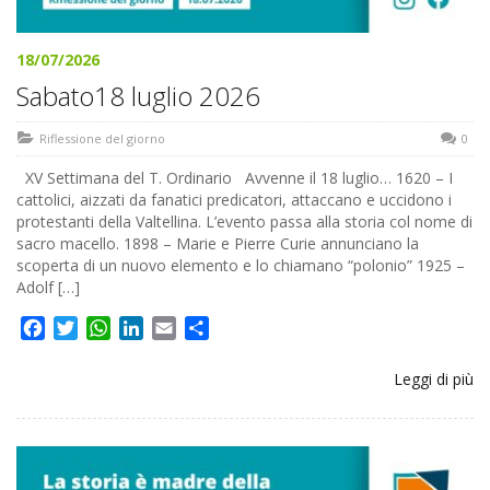
18/07/2026
Sabato18 luglio 2026
Riflessione del giorno
0
XV Settimana del T. Ordinario Avvenne il 18 luglio… 1620 – I
cattolici, aizzati da fanatici predicatori, attaccano e uccidono i
protestanti della Valtellina. L’evento passa alla storia col nome di
sacro macello. 1898 – Marie e Pierre Curie annunciano la
scoperta di un nuovo elemento e lo chiamano “polonio” 1925 –
Adolf […]
Facebook
Twitter
WhatsApp
LinkedIn
Email
Share
Leggi di più