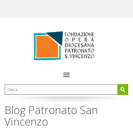
Toggle
navigation
Blog Patronato San
Vincenzo