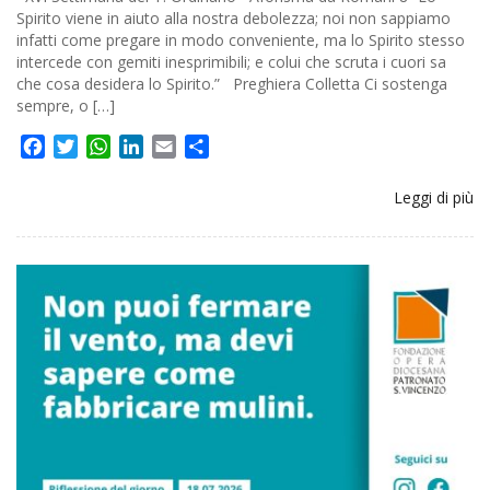
Spirito viene in aiuto alla nostra debolezza; noi non sappiamo
infatti come pregare in modo conveniente, ma lo Spirito stesso
intercede con gemiti inesprimibili; e colui che scruta i cuori sa
che cosa desidera lo Spirito.” Preghiera Colletta Ci sostenga
sempre, o […]
Facebook
Twitter
WhatsApp
LinkedIn
Email
Share
Leggi di più