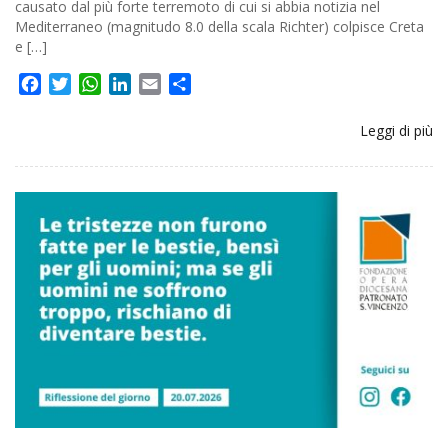
causato dal più forte terremoto di cui si abbia notizia nel
Mediterraneo (magnitudo 8.0 della scala Richter) colpisce Creta
e […]
Facebook
Twitter
WhatsApp
LinkedIn
Email
Share
Leggi di più