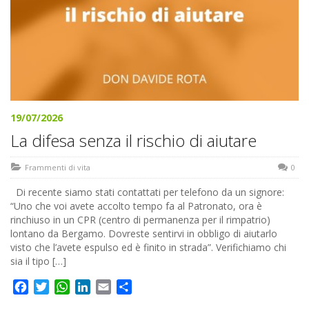
19/07/2026
La difesa senza il rischio di aiutare
Frammenti di vita
0
Di recente siamo stati contattati per telefono da un signore:
“Uno che voi avete accolto tempo fa al Patronato, ora è
rinchiuso in un CPR (centro di permanenza per il rimpatrio)
lontano da Bergamo. Dovreste sentirvi in obbligo di aiutarlo
visto che l’avete espulso ed è finito in strada”. Verifichiamo chi
sia il tipo […]
Facebook
Twitter
WhatsApp
LinkedIn
Email
Share