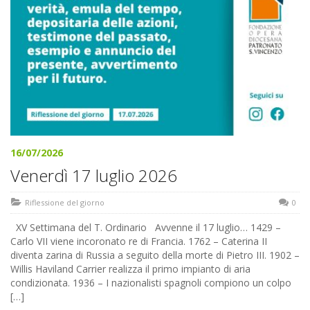
16/07/2026
Venerdì 17 luglio 2026
Riflessione del giorno
0
XV Settimana del T. Ordinario Avvenne il 17 luglio… 1429 –
Carlo VII viene incoronato re di Francia. 1762 – Caterina II
diventa zarina di Russia a seguito della morte di Pietro III. 1902 –
Willis Haviland Carrier realizza il primo impianto di aria
condizionata. 1936 – I nazionalisti spagnoli compiono un colpo
[…]