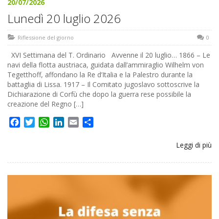
20/07/2026
Lunedì 20 luglio 2026
Riflessione del giorno
0
XVI Settimana del T. Ordinario Avvenne il 20 luglio… 1866 – Le
navi della flotta austriaca, guidata dall’ammiraglio Wilhelm von
Tegetthoff, affondano la Re d’Italia e la Palestro durante la
battaglia di Lissa. 1917 – Il Comitato jugoslavo sottoscrive la
Dichiarazione di Corfù che dopo la guerra rese possibile la
creazione del Regno […]
Facebook
Twitter
WhatsApp
LinkedIn
Email
Share
Leggi di più