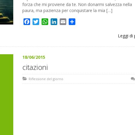
forza che mi proviene da te. Non donarmi salvezza nella
paura, ma pazienza per conquistare la mia […]
Facebook
Twitter
WhatsApp
LinkedIn
Email
Share
Leggi di 
18/06/2015
citazioni
Riflessione del giorno