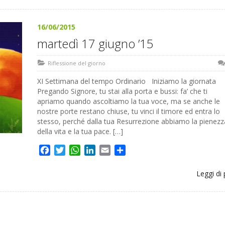
16/06/2015
martedì 17 giugno ’15
Riflessione del giorno
XI Settimana del tempo Ordinario Iniziamo la giornata
Pregando Signore, tu stai alla porta e bussi: fa’ che ti
apriamo quando ascoltiamo la tua voce, ma se anche le
nostre porte restano chiuse, tu vinci il timore ed entra lo
stesso, perché dalla tua Resurrezione abbiamo la pienezz
della vita e la tua pace. […]
Facebook
Twitter
WhatsApp
LinkedIn
Email
Share
Leggi di 