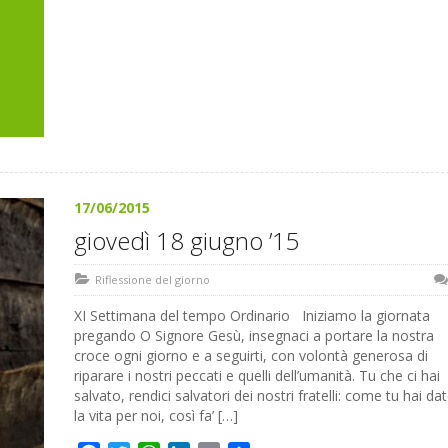
17/06/2015
giovedì 18 giugno ’15
Riflessione del giorno
XI Settimana del tempo Ordinario Iniziamo la giornata
pregando O Signore Gesù, insegnaci a portare la nostra
croce ogni giorno e a seguirti, con volontà generosa di
riparare i nostri peccati e quelli dell’umanità. Tu che ci hai
salvato, rendici salvatori dei nostri fratelli: come tu hai da
la vita per noi, così fa’ […]