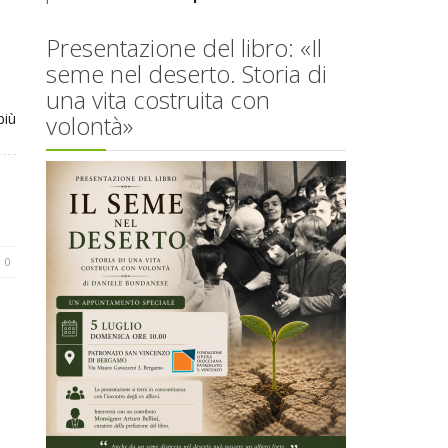
Presentazione del libro: «Il
seme nel deserto. Storia di
una vita costruita con
più
volontà»
0