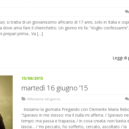
ui): si tratta di un giovanissimo africano di 17 anni, solo in Italia e osp
dove ama fare il chierichetto. Un giorno mi fa: “Voglio confessarmi”.
mi prepari prima…Va […]
Leggi di 
15/06/2015
martedì 16 giugno ’15
Riflessione del giorno
Iniziamo la giornata Pregando con Clemente Maria Reb
“Speravo in me stesso: ma il nulla mi afferra. / Speravo ne
tempo: ma passa e trapassa; / in cosa creata: non basta e
lascia… / Ho peccato, ho sofferto, cercato, ascoltato / la