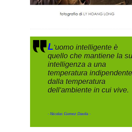
L
'uomo intelligente è
quello che mantiene la s
intelligenza a una
temperatura indipendent
dalla temperatura
dell'ambiente in cui vive.
- Nicolas Gomez Davila -