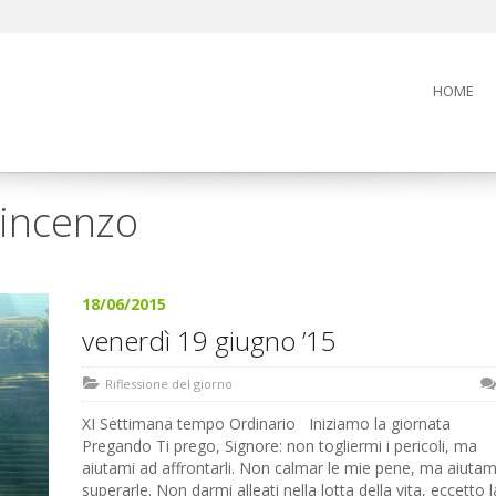
HOME
Vincenzo
18/06/2015
venerdì 19 giugno ’15
Riflessione del giorno
XI Settimana tempo Ordinario Iniziamo la giornata
Pregando Ti prego, Signore: non togliermi i pericoli, ma
aiutami ad affrontarli. Non calmar le mie pene, ma aiutam
superarle. Non darmi alleati nella lotta della vita, eccetto l