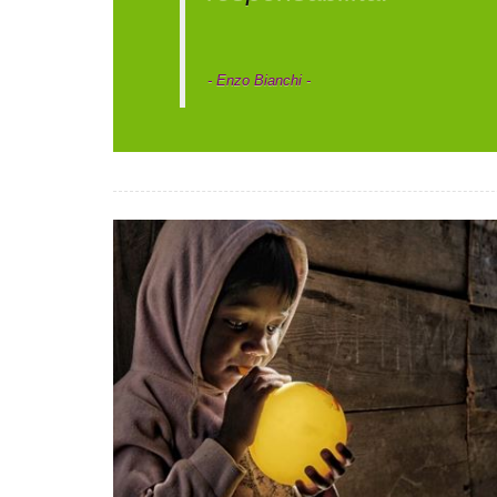
- Enzo Bianchi -