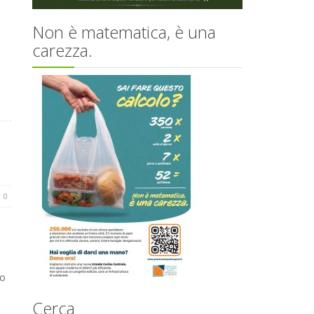
Non è matematica, è una
carezza.
0
to
Cerca