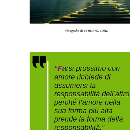
arsi prossimo con
“F
amore richiede di
assumersi la
responsabilità dell’altro
perché l’amore nella
sua forma più alta
prende la forma della
responsabilità.”