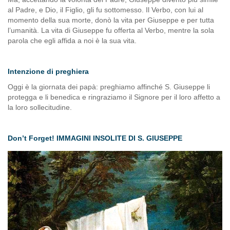
al Padre, e Dio, il Figlio, gli fu sottomesso. Il Verbo, con lui al
momento della sua morte, donò la vita per Giuseppe e per tutta
l’umanità. La vita di Giuseppe fu offerta al Verbo, mentre la sola
parola che egli affida a noi è la sua vita.
Intenzione di preghiera
Oggi è la giornata dei papà: preghiamo affinché S. Giuseppe li
protegga e li benedica e ringraziamo il Signore per il loro affetto a
la loro sollecitudine.
Don’t Forget! IMMAGINI INSOLITE DI S. GIUSEPPE