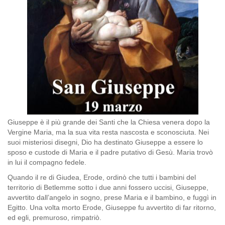
Giuseppe è il più grande dei Santi che la Chiesa venera dopo la
Vergine Maria, ma la sua vita resta nascosta e sconosciuta. Nei
suoi misteriosi disegni, Dio ha destinato Giuseppe a essere lo
sposo e custode di Maria e il padre putativo di Gesù. Maria trovò
in lui il compagno fedele.
Quando il re di Giudea, Erode, ordinò che tutti i bambini del
territorio di Betlemme sotto i due anni fossero uccisi, Giuseppe,
avvertito dall’angelo in sogno, prese Maria e il bambino, e fuggì in
Egitto. Una volta morto Erode, Giuseppe fu avvertito di far ritorno,
ed egli, premuroso, rimpatriò.