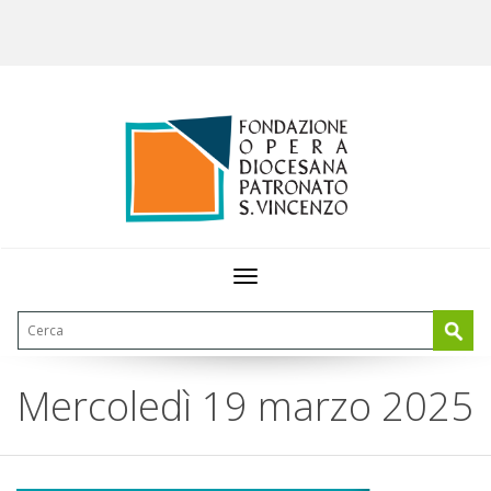
Toggle
navigation
Mercoledì 19 marzo 2025