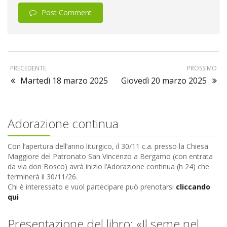
Post Comment
PRECEDENTE
PROSSIMO
Martedì 18 marzo 2025
Giovedì 20 marzo 2025
Adorazione continua
Con l’apertura dell’anno liturgico, il 30/11 c.a. presso la Chiesa
Maggiore del Patronato San Vincenzo a Bergamo (con entrata
da via don Bosco) avrà inizio l’Adorazione continua (h 24) che
terminerà il 30/11/26.
Chi è interessato e vuol partecipare può prenotarsi
cliccando
qui
Presentazione del libro: «Il seme nel