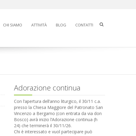
CHI SIAMO
ATTIVITÀ
BLOG
CONTATTI
Adorazione continua
Con l’apertura dell’anno liturgico, il 30/11 c.a.
presso la Chiesa Maggiore del Patronato San
Vincenzo a Bergamo (con entrata da via don
Bosco) avrà inizio l’Adorazione continua (h
24) che terminerà il 30/11/26.
Chi è interessato e vuol partecipare può