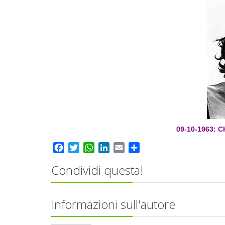
09-10-1963: C
Facebook
Twitter
WhatsApp
LinkedIn
Email
Share
Condividi questa!
Informazioni sull'autore