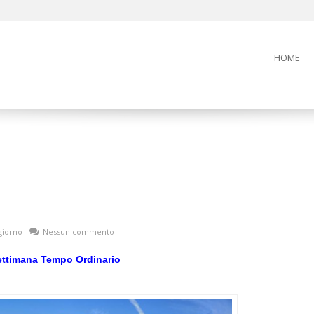
HOME
 giorno
Nessun commento
ettimana Tempo Ordinario