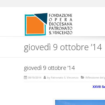
giovedì 9 ottobre ’14
giovedì 9 ottobre ’14
08/10/2014
by
Patronato S. Vincenzo
Riflessione del
XXVII S