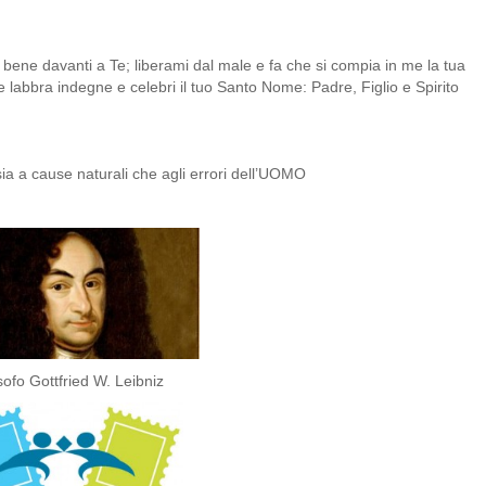
l bene davanti a Te; liberami dal male e fa che si compia in me la tua
 labbra indegne e celebri il tuo Santo Nome: Padre, Figlio e Spirito
sia a cause naturali che agli errori dell’UOMO
losofo Gottfried W. Leibniz