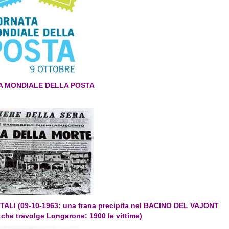
A MONDIALE DELLA POSTA
TALI (09-10-1963: una frana precipita nel BACINO DEL VAJONT
he travolge Longarone: 1900 le vittime)