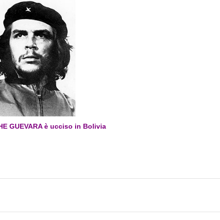
HE GUEVARA è ucciso in Bolivia