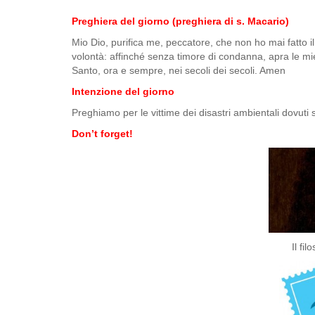
Preghiera del giorno (preghiera di s. Macario)
Mio Dio, purifica me, peccatore, che non ho mai fatto i
volontà: affinché senza timore di condanna, apra le mie
Santo, ora e sempre, nei secoli dei secoli. Amen
Intenzione del giorno
Preghiamo per le vittime dei disastri ambientali dovuti 
Don’t forget!
Il fi