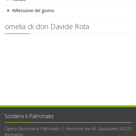
Riflessione del giorno
omelia di don Davide Rota
Sostieni il Patronato
Opera Diocesana Patronato S. Vincenzo Via M. Gavazzeni 24125
Bergamo