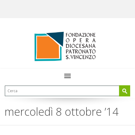
Toggle
navigation
mercoledì 8 ottobre ’14