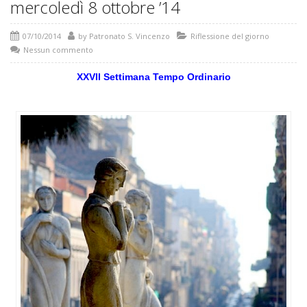
mercoledì 8 ottobre ’14
07/10/2014
by
Patronato S. Vincenzo
Riflessione del giorno
Nessun commento
XXVII Settimana Tempo Ordinario