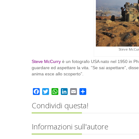
Steve McCur
Steve McCurry
è un fotografo USA nato nel 1950 in Phi
guardare ed aspettare la vita. “Se sai aspettare”, disse
anima esce allo scoperto”.
Facebook
Twitter
WhatsApp
LinkedIn
Email
Share
Condividi questa!
Informazioni sull'autore