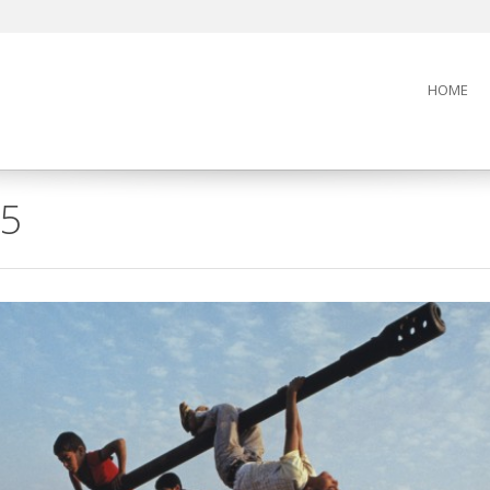
HOME
15