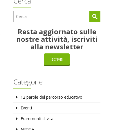
Cerca
Resta aggiornato sulle
e
nostre attività, iscriviti
alla newsletter
Iscriviti
Categorie
12 parole del percorso educativo
Eventi
Frammenti di vita
Notizie