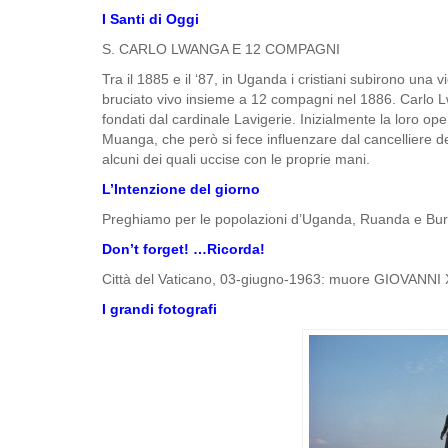
I Santi di Oggi
S. CARLO LWANGA E 12 COMPAGNI
Tra il 1885 e il ‘87, in Uganda i cristiani subirono una 
bruciato vivo insieme a 12 compagni nel 1886. Carlo Lw
fondati dal cardinale Lavigerie. Inizialmente la loro o
Muanga, che però si fece influenzare dal cancelliere del
alcuni dei quali uccise con le proprie mani.
L’Intenzione del giorno
Preghiamo per le popolazioni d’Uganda, Ruanda e Burundi 
Don’t forget! …Ricorda!
Città del Vaticano, 03-giugno-1963: muore GIOVANNI XX
I grandi fotografi