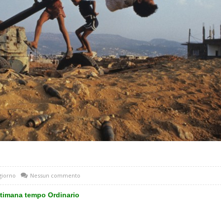
 giorno
Nessun commento
ttimana tempo Ordinario