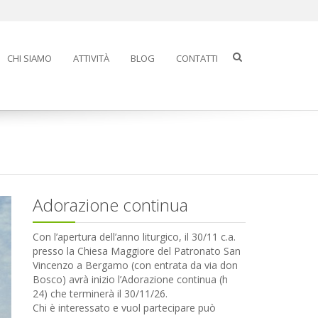
CHI SIAMO
ATTIVITÀ
BLOG
CONTATTI
Adorazione continua
Con l’apertura dell’anno liturgico, il 30/11 c.a.
presso la Chiesa Maggiore del Patronato San
Vincenzo a Bergamo (con entrata da via don
Bosco) avrà inizio l’Adorazione continua (h
24) che terminerà il 30/11/26.
Chi è interessato e vuol partecipare può