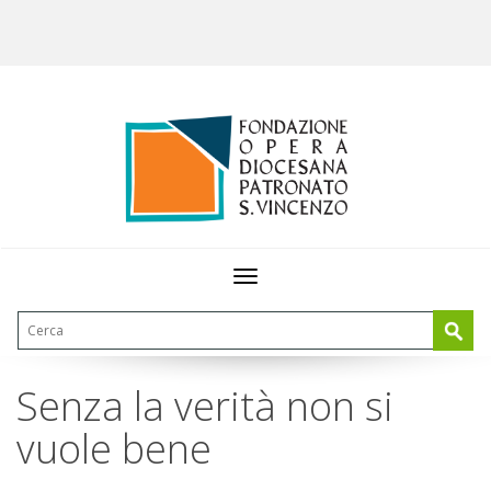
Toggle
navigation
Senza la verità non si
vuole bene