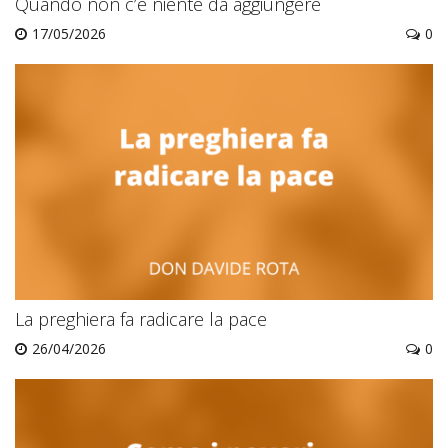
Quando non c’è niente da aggiungere
17/05/2026
0
La preghiera fa radicare la pace
26/04/2026
0