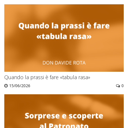
Quando la prassi è fare «tabula rasa»
15/06/2026
0