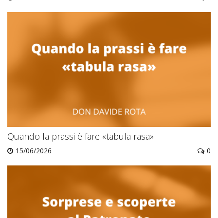
Quando la prassi è fare «tabula rasa»
15/06/2026
0