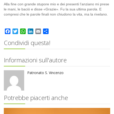
Alla fine con grande stupore mio e dei presenti l’anziano mi prese
le mani, le baciò e disse «Grazie». Fu la sua ultima parola. E
compresi che le parole finali non chiudono la vita, ma la rivelano.
Facebook
Twitter
WhatsApp
LinkedIn
Email
Share
Condividi questa!
Informazioni sull'autore
Patronato S. Vincenzo
Potrebbe piacerti anche