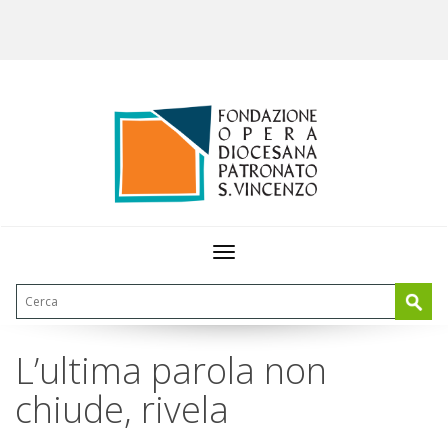
Toggle
navigation
L’ultima parola non
chiude, rivela