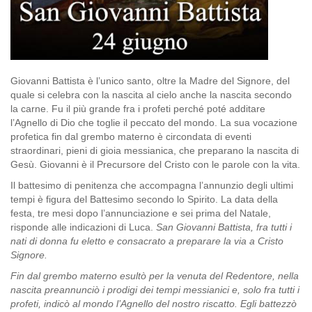
Giovanni Battista è l’unico santo, oltre la Madre del Signore, del
quale si celebra con la nascita al cielo anche la nascita secondo
la carne. Fu il più grande fra i profeti perché poté additare
l’Agnello di Dio che toglie il peccato del mondo. La sua vocazione
profetica fin dal grembo materno è circondata di eventi
straordinari, pieni di gioia messianica, che preparano la nascita di
Gesù. Giovanni è il Precursore del Cristo con le parole con la vita.
Il battesimo di penitenza che accompagna l’annunzio degli ultimi
tempi è figura del Battesimo secondo lo Spirito. La data della
festa, tre mesi dopo l’annunciazione e sei prima del Natale,
risponde alle indicazioni di Luca.
San Giovanni Battista, fra tutti i
nati di donna fu eletto e consacrato a preparare la via a Cristo
Signore.
Fin dal grembo materno esultò per la venuta del Redentore, nella
nascita preannunciò i prodigi dei tempi messianici e, solo fra tutti i
profeti, indicò al mondo l’Agnello del nostro riscatto. Egli battezzò