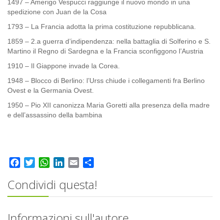
1497 – Amerigo Vespucci raggiunge il nuovo mondo in una
spedizione con Juan de la Cosa
1793 – La Francia adotta la prima costituzione repubblicana.
1859 – 2.a guerra d’indipendenza: nella battaglia di Solferino e S.
Martino il Regno di Sardegna e la Francia sconfiggono l’Austria
1910 – Il Giappone invade la Corea.
1948 – Blocco di Berlino: l’Urss chiude i collegamenti fra Berlino
Ovest e la Germania Ovest.
1950 – Pio XII canonizza Maria Goretti alla presenza della madre
e dell’assassino della bambina
Facebook
Twitter
WhatsApp
LinkedIn
Email
Share
Condividi questa!
Informazioni sull'autore