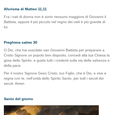
Aforisma di Matteo 11,11
Fra i nati di donna non è sorto nessuno maggiore di Giovanni il
Battista; eppure il più piccolo nel regno dei cieli è più grande di
lui.
Preghiera salmo 30
O Dio, che hai suscitato san Giovanni Battista per preparare a
Cristo Signore un popolo ben disposto,
concedi alla tua Chiesa la
gioia dello Spirito, e guida tutti i credenti sulla via della salvezza e
della pace.
Per il nostro Signore Gesù Cristo, tuo Figlio, che è Dio, e vive e
regna con te, nell’unità dello Spirito Santo, per tutti i secoli dei
secoli. Amen
Santo del giorno