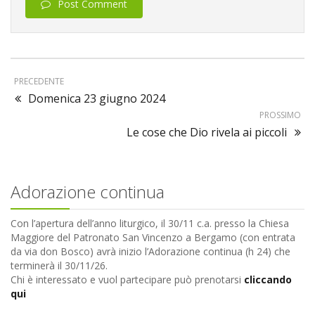
Post Comment
PRECEDENTE
Domenica 23 giugno 2024
PROSSIMO
Le cose che Dio rivela ai piccoli
Adorazione continua
Con l’apertura dell’anno liturgico, il 30/11 c.a. presso la Chiesa
Maggiore del Patronato San Vincenzo a Bergamo (con entrata
da via don Bosco) avrà inizio l’Adorazione continua (h 24) che
terminerà il 30/11/26.
Chi è interessato e vuol partecipare può prenotarsi
cliccando
qui