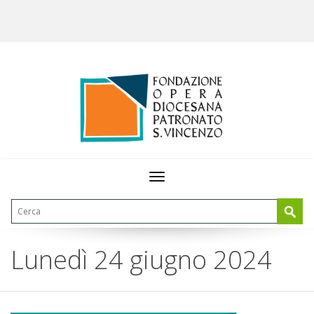
Toggle
navigation
Lunedì 24 giugno 2024