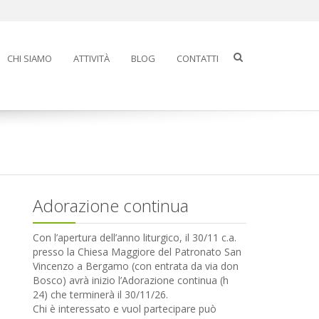
CHI SIAMO
ATTIVITÀ
BLOG
CONTATTI
Adorazione continua
Con l’apertura dell’anno liturgico, il 30/11 c.a.
presso la Chiesa Maggiore del Patronato San
Vincenzo a Bergamo (con entrata da via don
Bosco) avrà inizio l’Adorazione continua (h
24) che terminerà il 30/11/26.
Chi è interessato e vuol partecipare può