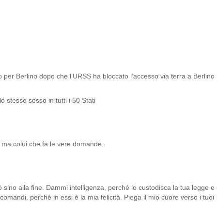
eo per Berlino dopo che l’URSS ha bloccato l’accesso via terra a Berlino
 stesso sesso in tutti i 50 Stati
, ma colui che fa le vere domande.
ò sino alla fine. Dammi intelligenza, perché io custodisca la tua legge e 
 comandi, perché in essi è la mia felicità. Piega il mio cuore verso i tuoi