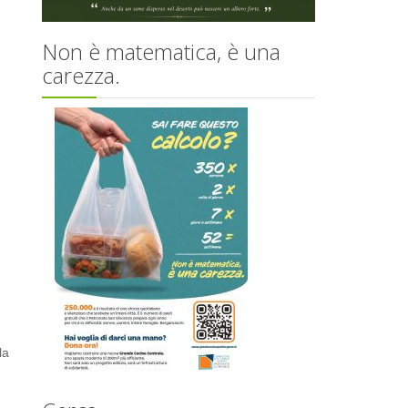
Non è matematica, è una
carezza.
la