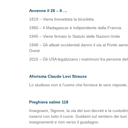
Avvenne il 26 – 6 …
1819 – Viene brevettata la bicicletta.
1960 – Il Madagascar è indipendente dalla Francia.
1945 – Viene firmato lo Statuto delle Nazioni Unite
1948 – Gli alleati occidentali danno il via al Ponte aer
Ovest
2015 – Gli USA legalizzano i matrimoni fra persone dello
Aforisma Claude Levi Strauss
Lo studioso non è l’uomo che fornisce le vere risposte
Preghiera salmo 118
Insegnami, Signore, la via dei tuoi decreti e la custodir
osservi con tutto il cuore. Guidami sul sentiero dei tuoi
insegnamenti e non verso il guadagno.