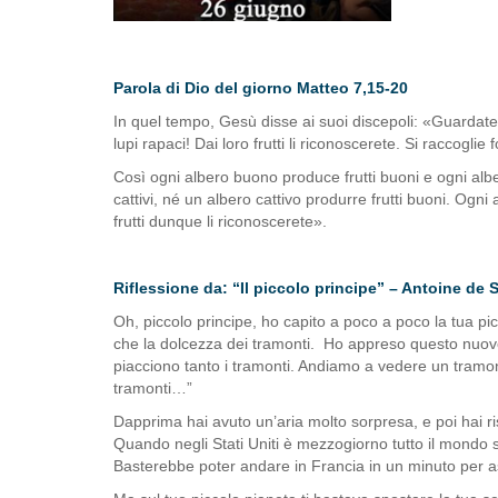
Parola di Dio del giorno Matteo 7,15-20
In quel tempo, Gesù disse ai suoi discepoli: «Guardatev
lupi rapaci! Dai loro frutti li riconoscerete. Si raccoglie 
Così ogni albero buono produce frutti buoni e ogni alber
cattivi, né un albero cattivo produrre frutti buoni. Ogni
frutti dunque li riconoscerete».
Riflessione da: “Il piccolo principe” – Antoine de 
Oh, piccolo principe, ho capito a poco a poco la tua pi
che la dolcezza dei tramonti. Ho appreso questo nuovo 
piacciono tanto i tramonti. Andiamo a vedere un tram
tramonti…”
Dapprima hai avuto un’aria molto sorpresa, e poi hai ri
Quando negli Stati Uniti è mezzogiorno tutto il mondo s
Basterebbe poter andare in Francia in un minuto per a