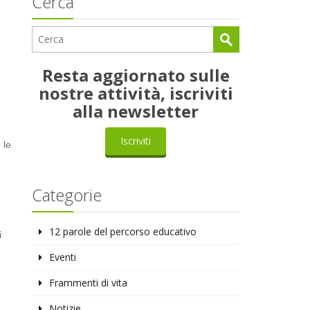
Cerca
Resta aggiornato sulle
nostre attività, iscriviti
alla newsletter
Iscriviti
 le
Categorie
12 parole del percorso educativo
i
Eventi
Frammenti di vita
Notizie