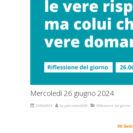
Mercoledì 26 giugno 2024
25/06/2024
by
patronatoADM
Riflessione del giorno
XII Set