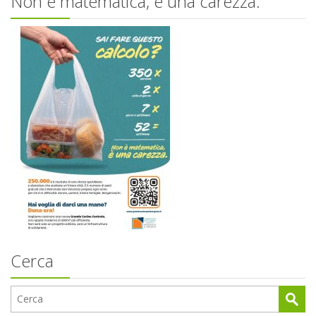
Non è matematica, è una carezza.
Cerca