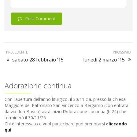
Post Comment
PRECEDENTE
PROSSIMO
sabato 28 febbraio ’15
lunedì 2 marzo ’15
Adorazione continua
Con l’apertura dell’anno liturgico, il 30/11 c.a. presso la Chiesa
Maggiore del Patronato San Vincenzo a Bergamo (con entrata
da via don Bosco) avrà inizio l’Adorazione continua (h 24) che
terminerà il 30/11/26.
Chi è interessato e vuol partecipare può prenotarsi
cliccando
qui