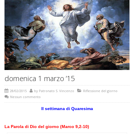
domenica 1 marzo ’15
28/02/2015
by
Patronato S. Vincenzo
Riflessione del giorno
Nessun commento
II settimana di Quaresima
La Parola di Dio del giorno (Marco 9,2-10)