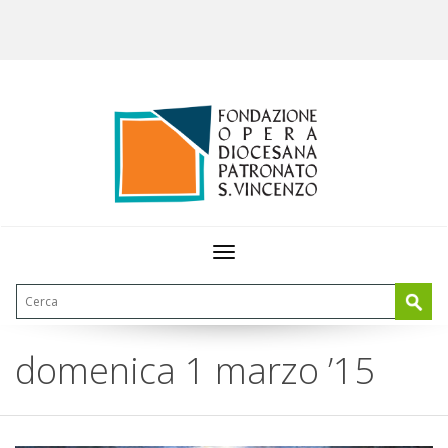
Toggle
navigation
domenica 1 marzo ’15