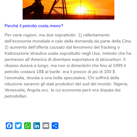
Perché il petrolio costa meno?
Per varie ragioni, ma due soprattutto: 1) rallentamento
dell’economia mondiale e calo della domanda da parte della Cina
2) aumento dell’offerta causato dal fenomeno del fracking o
fratturazione idraulica usata soprattutto negli Usa, metodo che ha
permesso all’ America di diventare esportatore di idrocarburi. Il
ribasso durerà a lungo, ma non si dimentichi che fino al 1999 il
petrolio costava 18$ al barile: era il prezzo di più di 100 $
l’anomalia, dovuta a una bolla speculativa. Chi soffrirà della
riduzione saranno gli stati produttori del sud del mondo: Nigeria,
Venezuela, Angola ecc. la cui economia però era dopata dai
petrodollari.
Facebook
Twitter
WhatsApp
LinkedIn
Email
Share