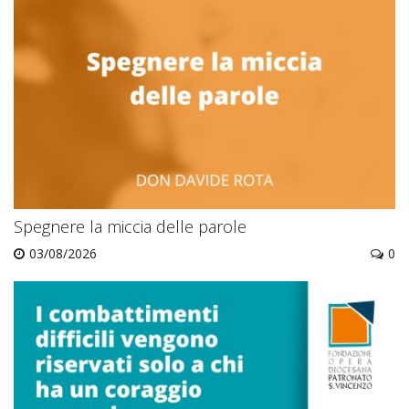
Spegnere la miccia delle parole
03/08/2026
0