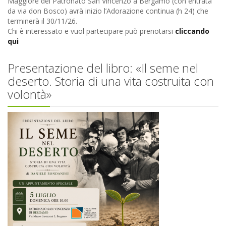
Maggiore del Patronato San Vincenzo a Bergamo (con entrata
da via don Bosco) avrà inizio l’Adorazione continua (h 24) che
terminerà il 30/11/26.
Chi è interessato e vuol partecipare può prenotarsi
cliccando
qui
Presentazione del libro: «Il seme nel
deserto. Storia di una vita costruita con
volontà»