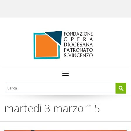
Toggle
navigation
martedì 3 marzo ’15