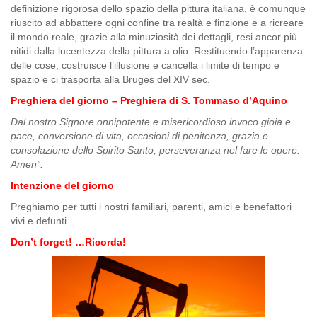
definizione rigorosa dello spazio della pittura italiana, è comunque
riuscito ad abbattere ogni confine tra realtà e finzione e a ricreare
il mondo reale, grazie alla minuziosità dei dettagli, resi ancor più
nitidi dalla lucentezza della pittura a olio. Restituendo l’apparenza
delle cose, costruisce l’illusione e cancella i limite di tempo e
spazio e ci trasporta alla Bruges del XIV sec.
Preghiera del giorno –
Preghiera di S. Tommaso d’Aquino
Dal nostro Signore onnipotente e misericordioso invoco gioia e
pace, conversione di vita, occasioni di penitenza, grazia e
consolazione dello Spirito Santo, perseveranza nel fare le opere.
Amen”.
Intenzione del giorno
Preghiamo per tutti i nostri familiari, parenti, amici e benefattori
vivi e defunti
Don’t forget! …Ricorda!