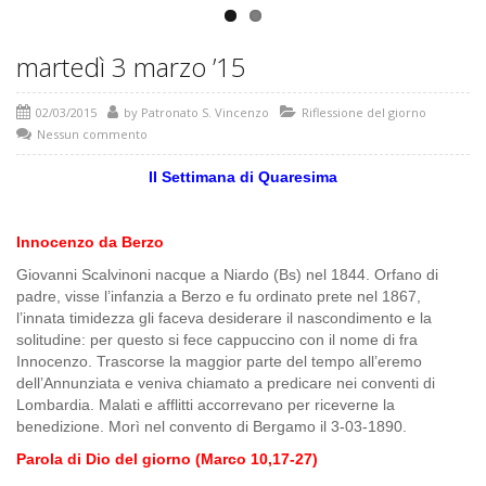
martedì 3 marzo ’15
02/03/2015
by
Patronato S. Vincenzo
Riflessione del giorno
Nessun commento
II Settimana di Quaresima
Innocenzo da Berzo
Giovanni Scalvinoni nacque a Niardo (Bs) nel 1844. Orfano di
padre, visse l’infanzia a Berzo e fu ordinato prete nel 1867,
l’innata timidezza gli faceva desiderare il nascondimento e la
solitudine: per questo si fece cappuccino con il nome di fra
Innocenzo. Trascorse la maggior parte del tempo all’eremo
dell’Annunziata e veniva chiamato a predicare nei conventi di
Lombardia. Malati e afflitti accorrevano per riceverne la
benedizione. Morì nel convento di Bergamo il 3-03-1890.
Parola di Dio del giorno (Marco 10,17-27)