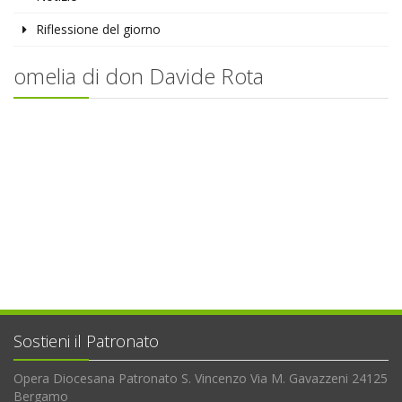
Riflessione del giorno
omelia di don Davide Rota
Sostieni il Patronato
Opera Diocesana Patronato S. Vincenzo Via M. Gavazzeni 24125
Bergamo